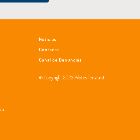
Noticias
Contacto
Canal de Denuncias
© Copyright 2023 Pilotes Terratest
ados
a