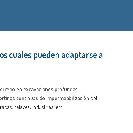
 los cuales pueden adaptarse a
terreno en excavaciones profundas
ortinas continuas de impermeabilización
del
as, relaves, industrias, etc.