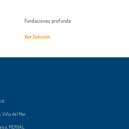
Fundaciones profunda
Ver Solución.
ntt.
, Viña del Mar.
aíso, MERVAL.