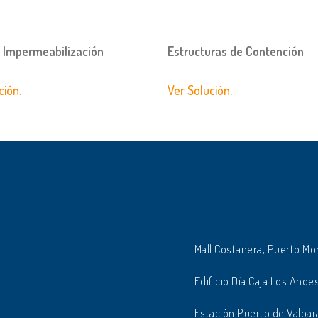
s Impermeabilización
Estructuras de Contención
ción.
Ver Solución.
Mall Costanera, Puerto Mo
Edificio Día Caja Los Andes
Estación Puerto de Valpar