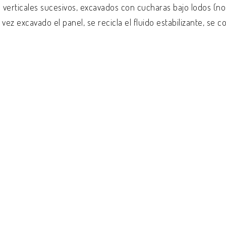
erticales sucesivos, excavados con cucharas bajo lodos (norm
vez excavado el panel, se recicla el fluido estabilizante, se 