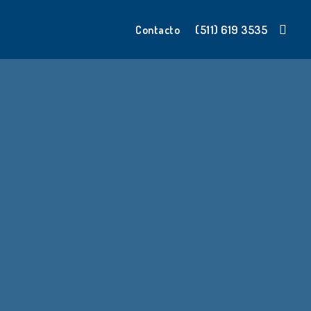
sear
(511) 619 3535
Contacto