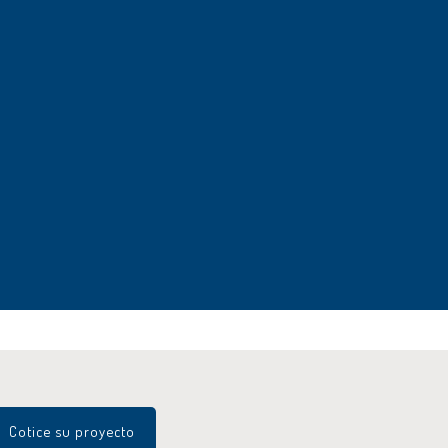
Cotice su proyecto