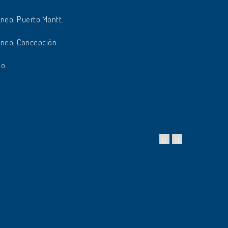
neo, Puerto Montt.
neo, Concepción.
so.