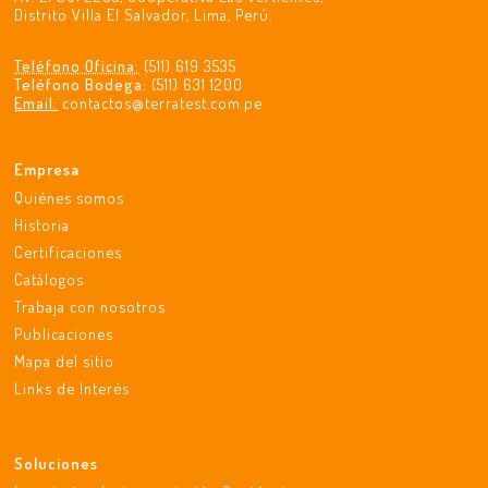
Distrito Villa El Salvador, Lima, Perú.
Teléfono Oficina:
(511) 619 3535
Teléfono Bodega:
(511) 631 1200
Email:
contactos@terratest.com.pe
Empresa
Quiénes somos
Historia
Certificaciones
Catálogos
Trabaja con nosotros
Publicaciones
Mapa del sitio
Links de Interés
Soluciones