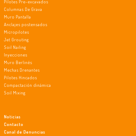
Pilotes Pre-excavados
Columnas De Grava
Muro Pantalla
Anclajes postensados
Micropilotes
Jet Grouting
Soil Nailing
Inyecciones
Muro Berlinés
Mechas Drenantes
Pilotes Hincados
Compactación dinámica
Soil Mixing
Noticias
Contacto
Canal de Denuncias