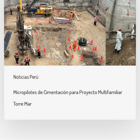
Cimentación
para
Proyecto
Multifamiliar
Torre
Mar
Noticias Perú
Micropilotes de Cimentación para Proyecto Multifamiliar
Torre Mar