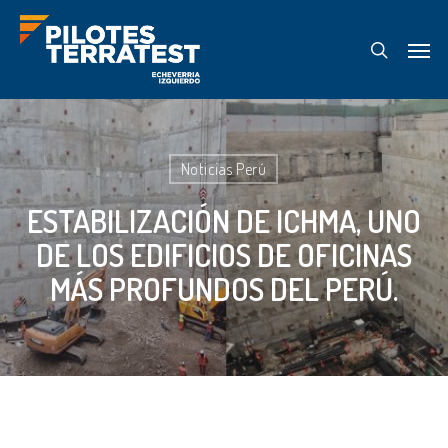
Skip
Menu
to
search
main
content
Noticias Perú
ESTABILIZACIÓN DE ICHMA, UNO
DE LOS EDIFICIOS DE OFICINAS
MÁS PROFUNDOS DEL PERÚ.