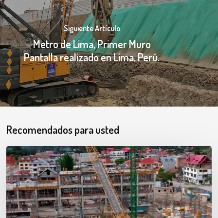
Siguiente Artículo
Metro de Lima, Primer Muro
Pantalla realizado en Lima, Perú.
Recomendados para usted
Columnas
de
Grava
Mejoramiento
Hospital