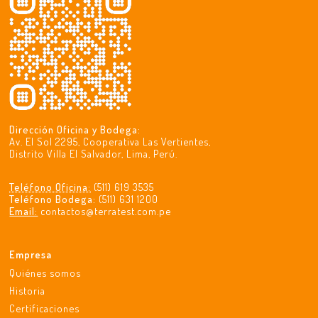
Dirección Oficina y Bodega:
Av. El Sol 2295, Cooperativa Las Vertientes,
Distrito Villa El Salvador, Lima, Perú.
Teléfono Oficina:
(511) 619 3535
Teléfono Bodega:
(511) 631 1200
Email:
contactos@terratest.com.pe
Empresa
Quiénes somos
Historia
Certificaciones