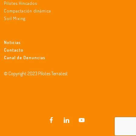
Pilotes Hincados
Compactación dinámica
Soil Mixing
Noticias
Contacto
Canal de Denuncias
© Copyright 2023 Pilotes Terratest
facebook
linkedin
youtube