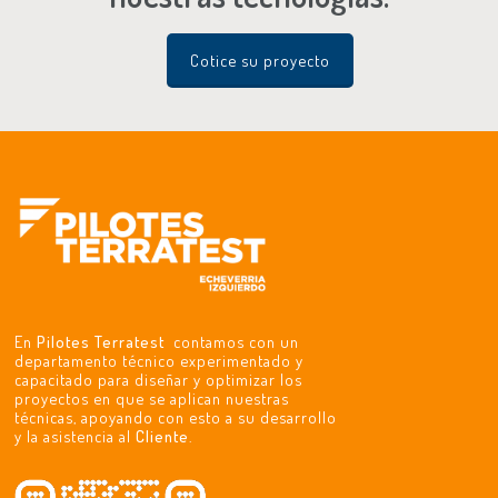
Cotice su proyecto
En
Pilotes Terratest
contamos con un
departamento técnico experimentado y
capacitado para diseñar y optimizar los
proyectos en que se aplican nuestras
técnicas, apoyando con esto a su desarrollo
y la asistencia al
Cliente
.